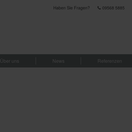
Haben Sie Fragen?
09568 5885
Über uns
News
Referenzen