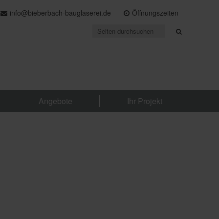
info@bieberbach-bauglaserei.de
Öffnungszeiten
Angebote
Ihr Projekt