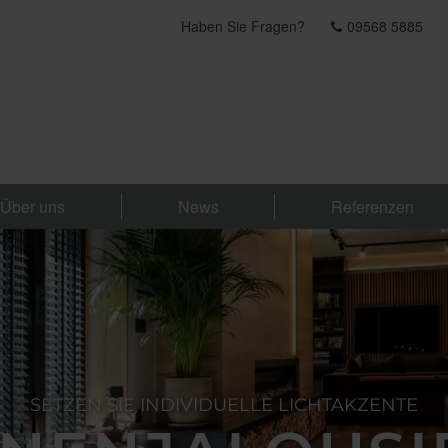
Haben Sie Fragen?
09568 5885
Über uns
News
Referenzen
SETZEN SIE INDIVIDUELLE LICHTAKZENTE