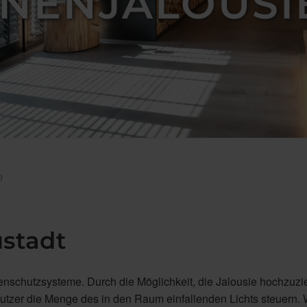
NNENJALOUSI
n
ustadt
nnenschutzsysteme. Durch die Möglichkeit, die Jalousie hochzuz
utzer die Menge des in den Raum einfallenden Lichts steuern.