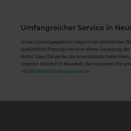
Umfangreicher Service in Neu
Unser Leistungsspektrum beginnt bei einleitenden B
ausführliche Planung und eine offene Darlegung der V
sicher, dass Sie genau die Innenjalousie bekommen, 
unserem Standort in Neustadt. Gerne können Sie uns
info@bieberbach-bauglaserei.de
.