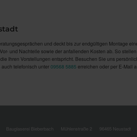
stadt
eratungsgesprächen und deckt bis zur endgültigen Montage ein
or- und Nachteile sowie der anfallenden Kosten ab. So stellen
die Ihren Vorstellungen entspricht. Besuchen Sie uns persönlic
 auch telefonisch unter
09568 5885
erreichen oder per E-Mail 
Bauglaserei Bieberbach
Mühlenstraße 2
96465 Neustadt