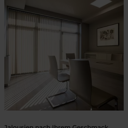
Jalousien nach Ihrem Geschmack