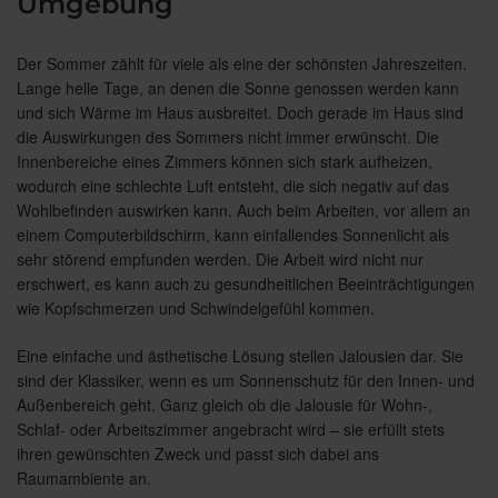
Umgebung
Der Sommer zählt für viele als eine der schönsten Jahreszeiten.
Lange helle Tage, an denen die Sonne genossen werden kann
und sich Wärme im Haus ausbreitet. Doch gerade im Haus sind
die Auswirkungen des Sommers nicht immer erwünscht. Die
Innenbereiche eines Zimmers können sich stark aufheizen,
wodurch eine schlechte Luft entsteht, die sich negativ auf das
Wohlbefinden auswirken kann. Auch beim Arbeiten, vor allem an
einem Computerbildschirm, kann einfallendes Sonnenlicht als
sehr störend empfunden werden. Die Arbeit wird nicht nur
erschwert, es kann auch zu gesundheitlichen Beeinträchtigungen
wie Kopfschmerzen und Schwindelgefühl kommen.
Eine einfache und ästhetische Lösung stellen Jalousien dar. Sie
sind der Klassiker, wenn es um Sonnenschutz für den Innen- und
Außenbereich geht. Ganz gleich ob die Jalousie für Wohn-,
Schlaf- oder Arbeitszimmer angebracht wird – sie erfüllt stets
ihren gewünschten Zweck und passt sich dabei ans
Raumambiente an.