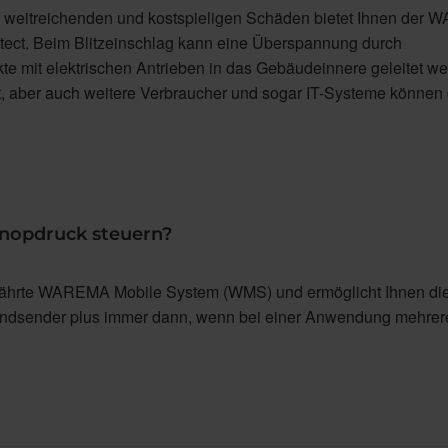
r weitreichenden und kostspieligen Schäden bietet Ihnen der
tect. Beim Blitzeinschlag kann eine Überspannung durch
e mit elektrischen Antrieben in das Gebäudeinnere geleitet we
, aber auch weitere Verbraucher und sogar IT-Systeme können
nopdruck steuern?
ährte WAREMA Mobile System (WMS) und ermöglicht Ihnen di
Handsender plus immer dann, wenn bei einer Anwendung mehrer