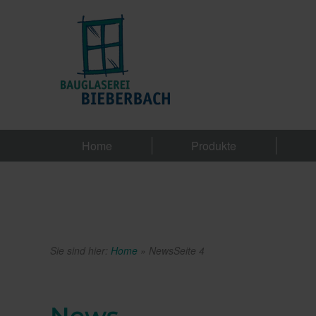
Home
Produkte
Sie sind hier:
Home
»
News
Seite 4