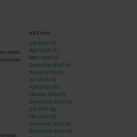
ARCHIV
Juli 2026
(1)
April 2026
(1)
ßen essen,
März 2026
(1)
 Verzichten
Dezember 2025
(1)
August 2025
(1)
Juli 2025
(1)
April 2025
(1)
Oktober 2024
(1)
September 2024
(1)
Juli 2024
(2)
Mai 2024
(1)
Dezember 2023
(1)
September 2023
(1)
ichtiger