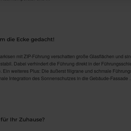
m die Ecke gedacht!
isen mit ZIP-Führung verschatten große Glasflächen und sin
abil. Dabei verhindert die Führung direkt in der Führungsschi
lle. Ein weiteres Plus: Die äußerst filigrane und schmale Führun
imale Integration des Sonnenschutzes in die Gebäude-Fassade
 für Ihr Zuhause?