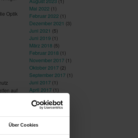
August 2023
(1)
Mai 2022
(1)
ie Optik
Februar 2022
(1)
Dezember 2021
(3)
Juni 2021
(5)
Juni 2019
(1)
März 2018
(5)
Februar 2018
(1)
November 2017
(1)
Oktober 2017
(2)
September 2017
(1)
Juni 2017
(1)
hutz
April 2017
(1)
eifen auf
en Fasern
Über Cookies