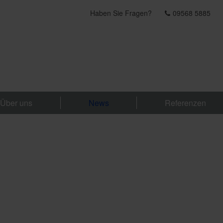
Haben Sie Fragen?
09568 5885
Über uns
News
Referenzen