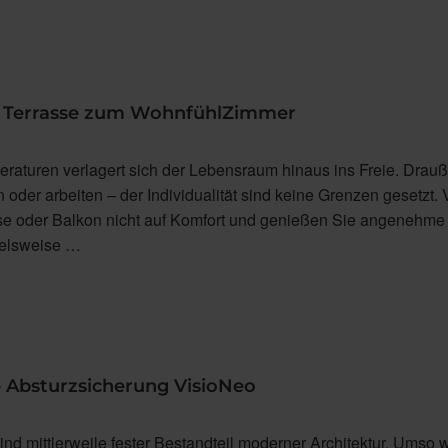
e Terrasse zum WohnfühlZimmer
eraturen verlagert sich der Lebensraum hinaus ins Freie. Drau
en oder arbeiten – der Individualität sind keine Grenzen gesetzt.
sse oder Balkon nicht auf Komfort und genießen Sie angenehme
ielsweise …
e Absturzsicherung VisioNeo
ind mittlerweile fester Bestandteil moderner Architektur. Umso w