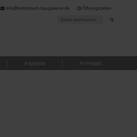
info@bieberbach-bauglaserei.de
Öffnungszeiten
Angebote
Ihr Projekt