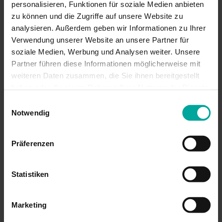
personalisieren, Funktionen für soziale Medien anbieten
zu können und die Zugriffe auf unsere Website zu
Weitere Informationen
analysieren. Außerdem geben wir Informationen zu Ihrer
Verwendung unserer Website an unsere Partner für
Das könnte Sie auch interessieren
soziale Medien, Werbung und Analysen weiter. Unsere
Partner führen diese Informationen möglicherweise mit
weiteren Daten zusammen, die Sie ihnen bereitgestellt
haben oder die sie im Rahmen Ihrer Nutzung der Dienste
gesammelt haben.
Einwilligungsauswahl
Notwendig
Präferenzen
Statistiken
Marketing