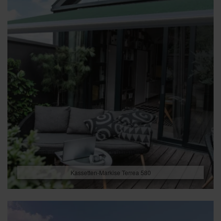
Kassetten-Markise Terrea 580