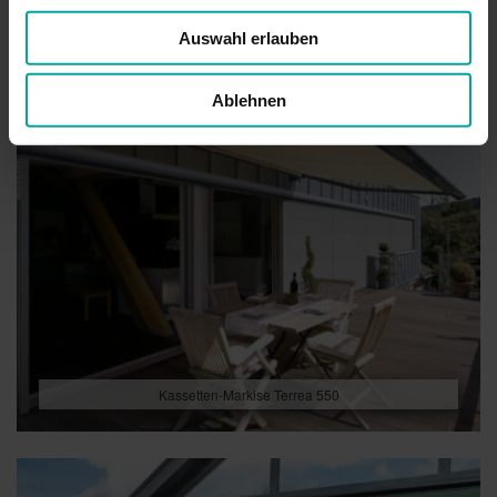
Auswahl erlauben
Ablehnen
Kassetten-Markise Terrea 550