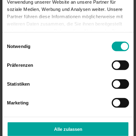
Verwendung unserer Website an unsere Partner für
soziale Medien, Werbung und Analysen weiter. Unsere
Partner führen diese Informationen möglicherweise mit
weiteren Daten zusammen, die Sie ihnen bereitgestellt
haben oder die sie im Rahmen Ihrer Nutzung der Dienste
gesammelt haben.
Einwilligungsauswahl
Notwendig
Präferenzen
Statistiken
Marketing
Halbgeschlossene Gelenkarm-Markise Terrea H60
Alle zulassen