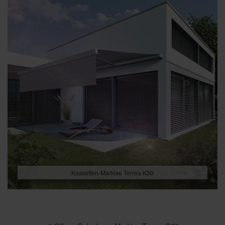
Kassetten-Markise Terrea K50
Beitragsnavigation