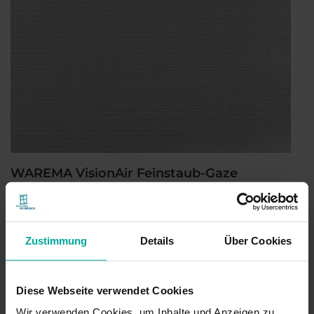
WAREMA VisionAir Feinstaub-Gaze
Hochtransparentes, reißfestes Gewebe
Effektiver Schutz vor Insekten, Pollen und Feinstaub
Farbe: Schwarz
Zustimmung
Details
Über Cookies
Diese Webseite verwendet Cookies
Wir verwenden Cookies, um Inhalte und Anzeigen zu