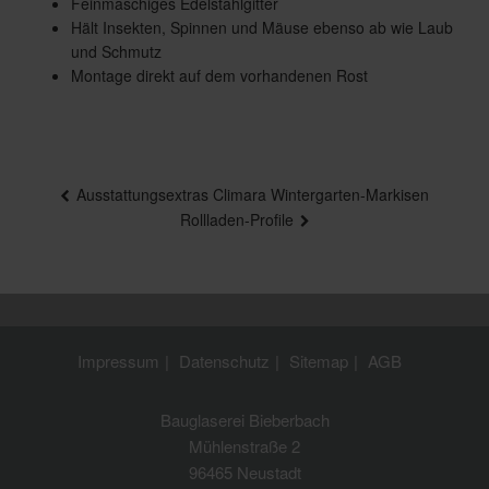
Feinmaschiges Edelstahlgitter
Hält Insekten, Spinnen und Mäuse ebenso ab wie Laub
und Schmutz
Montage direkt auf dem vorhandenen Rost
Beitragsnavigation
Ausstattungsextras Climara Wintergarten-Markisen
Rollladen-Profile
Impressum
Datenschutz
Sitemap
AGB
Bauglaserei Bieberbach
Mühlenstraße 2
96465 Neustadt