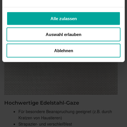
Alle zulassen
Auswahl erlauben
Ablehnen
Hochwertige Edelstahl-Gaze
Für besondere Beanspruchung geeignet (z.B. durch
Kratzen von Haustieren)
Strapazier- und verschleißfest