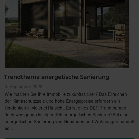
Trendthema energetische Sanierung
Veröffentlicht
5. September 2023
am
Wie machen Sie Ihre Immobilie zukunftssicher? Das Erreichen
der Klimaschutzziele und hohe Energiepreise erfordern ein
Umdenken in vielerlei Hinsicht. Es ist eines DER Trendthemen,
doch was genau ist eigentlich energetisches Sanieren?Bei einer
energetischen Sanierung von Gebäuden und Wohnungen handelt
es …