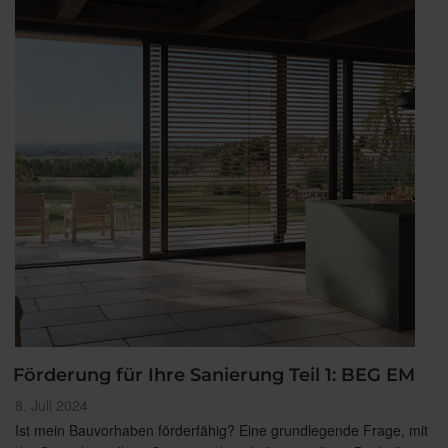
Förderung für Ihre Sanierung Teil 1: BEG EM
Veröffentlicht
8. Juli 2024
am
Ist mein Bauvorhaben förderfähig? Eine grundlegende Frage, mit