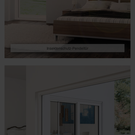
Insektenschutz-Pendeltür