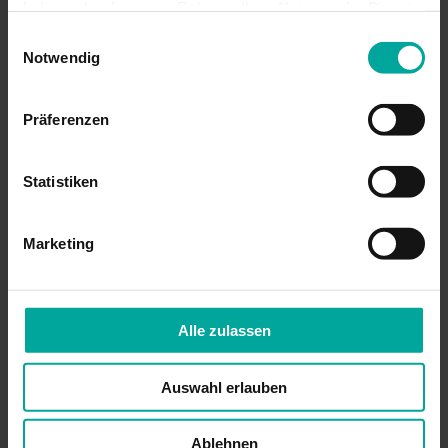
haben oder die sie im Rahmen Ihrer Nutzung der Dienste
gesammelt haben.
Einwilligungsauswahl
Notwendig
Präferenzen
Insektenschutz-Drehtür
Statistiken
Marketing
Alle zulassen
Auswahl erlauben
Ablehnen