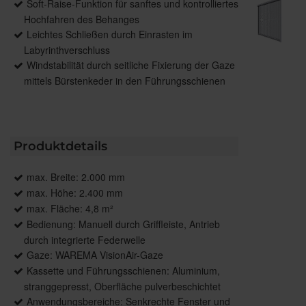
Soft-Raise-Funktion für sanftes und kontrolliertes
Hochfahren des Behanges
Leichtes Schließen durch Einrasten im
Labyrinthverschluss
Windstabilität durch seitliche Fixierung der Gaze
mittels Bürstenkeder in den Führungsschienen
Produktdetails
max. Breite: 2.000 mm
max. Höhe: 2.400 mm
max. Fläche: 4,8 m²
Bedienung: Manuell durch Griffleiste, Antrieb
durch integrierte Federwelle
Gaze: WAREMA VisionAir-Gaze
Kassette und Führungsschienen: Aluminium,
stranggepresst, Oberfläche pulverbeschichtet
Anwendungsbereiche: Senkrechte Fenster und