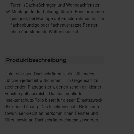
Türen, (Dach-)Schrägen und Wohndachfenster
Montage: In der Laibung, für alle Fensterrahmen
geeignet, bei Montage auf Fensterrahmen nur für
flächenbündige oder flächenversetzte Fenster
ohne überstehende Wetterschenkel
Produktbeschreibung
Unter stickigen Dachschrägen ist ein kühlendes
Lüftchen jederzeit willkommen – im Gegensatz zu
stechenden Plagegeistern, denen schon ein kleiner
Fensterspalt ausreicht. Das festmontierte
Insektenschutz-Rollo bietet für diesen Einsatzzweck
die ideale Lösung. Das Insektenschutz-Rollo kann
sowohl senkrecht an herkömmlichen Fenster und
Türen sowie an Dachschrägen eingesetzt werden.