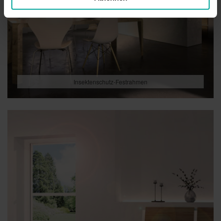
Insektenschutz-Festrahmen