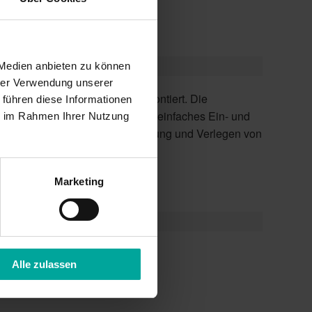
 Medien anbieten zu können
hrer Verwendung unserer
 führen diese Informationen
ie im Rahmen Ihrer Nutzung
Kabeln.
Marketing
Alle zulassen
Sonnensegel