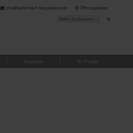
info@bieberbach-bauglaserei.de
Öffnungszeiten
Angebote
Ihr Projekt