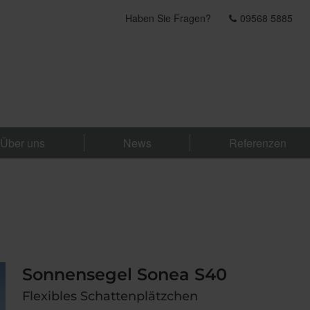
Haben Sie Fragen?
09568 5885
Über uns
News
Referenzen
Sonnensegel Sonea S40
Flexibles Schattenplätzchen