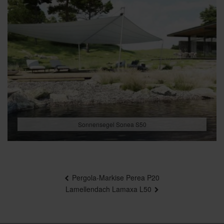
Sonnensegel Sonea S50
Beitragsnavigation
Pergola-Markise Perea P20
Lamellendach Lamaxa L50