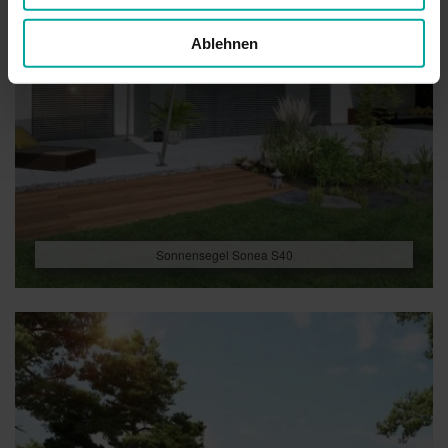
Ablehnen
Sonnensegel Sonea S40